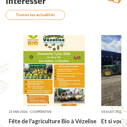
intéresser
Toutes les actualités
21 MAI 2026 -
COOPÉRATIVE
18 AOÛT 2023 -
Fête de l'agriculture Bio à Vézelise
Et si vous