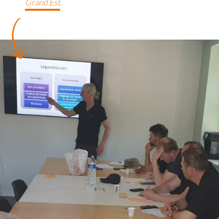
Grand Est
.