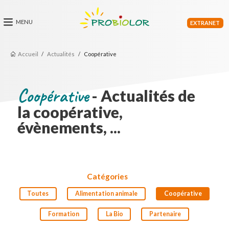
EXTRANET
Accueil
Actualités
Coopérative
Coopérative
- Actualités de
la coopérative,
évènements, ...
Catégories
Toutes
Alimentation animale
Coopérative
Formation
La Bio
Partenaire